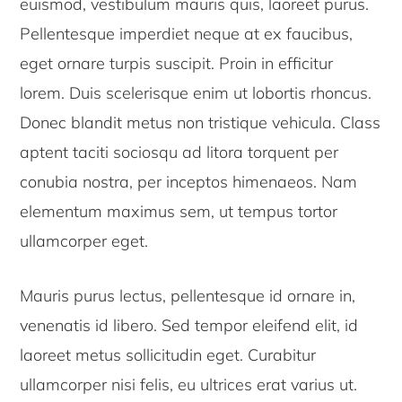
euismod, vestibulum mauris quis, laoreet purus.
Pellentesque imperdiet neque at ex faucibus,
eget ornare turpis suscipit. Proin in efficitur
lorem. Duis scelerisque enim ut lobortis rhoncus.
Donec blandit metus non tristique vehicula. Class
aptent taciti sociosqu ad litora torquent per
conubia nostra, per inceptos himenaeos. Nam
elementum maximus sem, ut tempus tortor
ullamcorper eget.
Mauris purus lectus, pellentesque id ornare in,
venenatis id libero. Sed tempor eleifend elit, id
laoreet metus sollicitudin eget. Curabitur
ullamcorper nisi felis, eu ultrices erat varius ut.