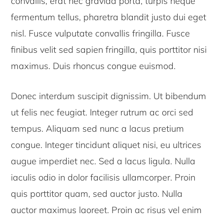
convallis, erat nec gravida porta, turpis neque
fermentum tellus, pharetra blandit justo dui eget
nisl. Fusce vulputate convallis fringilla. Fusce
finibus velit sed sapien fringilla, quis porttitor nisi
maximus. Duis rhoncus congue euismod.
Donec interdum suscipit dignissim. Ut bibendum
ut felis nec feugiat. Integer rutrum ac orci sed
tempus. Aliquam sed nunc a lacus pretium
congue. Integer tincidunt aliquet nisi, eu ultrices
augue imperdiet nec. Sed a lacus ligula. Nulla
iaculis odio in dolor facilisis ullamcorper. Proin
quis porttitor quam, sed auctor justo. Nulla
auctor maximus laoreet. Proin ac risus vel enim