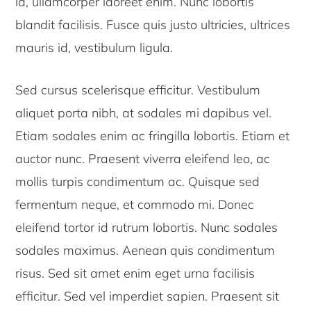
id, ullamcorper laoreet enim. Nunc lobortis
blandit facilisis. Fusce quis justo ultricies, ultrices
mauris id, vestibulum ligula.
Sed cursus scelerisque efficitur. Vestibulum
aliquet porta nibh, at sodales mi dapibus vel.
Etiam sodales enim ac fringilla lobortis. Etiam et
auctor nunc. Praesent viverra eleifend leo, ac
mollis turpis condimentum ac. Quisque sed
fermentum neque, et commodo mi. Donec
eleifend tortor id rutrum lobortis. Nunc sodales
sodales maximus. Aenean quis condimentum
risus. Sed sit amet enim eget urna facilisis
efficitur. Sed vel imperdiet sapien. Praesent sit