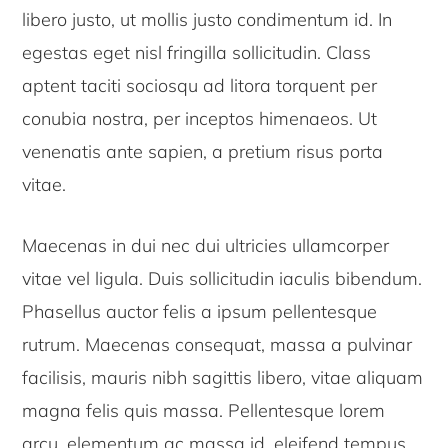
libero justo, ut mollis justo condimentum id. In
egestas eget nisl fringilla sollicitudin. Class
aptent taciti sociosqu ad litora torquent per
conubia nostra, per inceptos himenaeos. Ut
venenatis ante sapien, a pretium risus porta
vitae.
Maecenas in dui nec dui ultricies ullamcorper
vitae vel ligula. Duis sollicitudin iaculis bibendum.
Phasellus auctor felis a ipsum pellentesque
rutrum. Maecenas consequat, massa a pulvinar
facilisis, mauris nibh sagittis libero, vitae aliquam
magna felis quis massa. Pellentesque lorem
arcu, elementum ac massa id, eleifend tempus