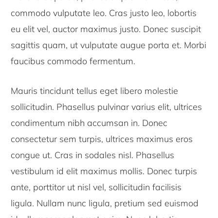
commodo vulputate leo. Cras justo leo, lobortis
eu elit vel, auctor maximus justo. Donec suscipit
sagittis quam, ut vulputate augue porta et. Morbi
faucibus commodo fermentum.
Mauris tincidunt tellus eget libero molestie
sollicitudin. Phasellus pulvinar varius elit, ultrices
condimentum nibh accumsan in. Donec
consectetur sem turpis, ultrices maximus eros
congue ut. Cras in sodales nisl. Phasellus
vestibulum id elit maximus mollis. Donec turpis
ante, porttitor ut nisl vel, sollicitudin facilisis
ligula. Nullam nunc ligula, pretium sed euismod