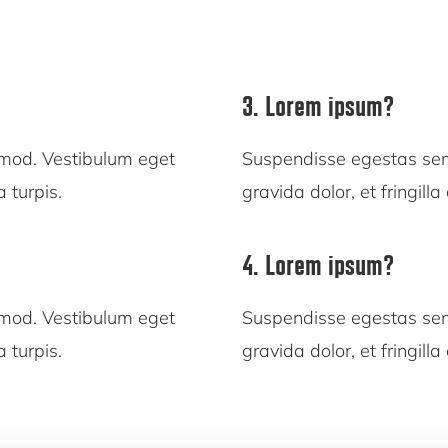
3. Lorem ipsum?
smod. Vestibulum eget
Suspendisse egestas sem
a turpis.
gravida dolor, et fringill
4. Lorem ipsum?
smod. Vestibulum eget
Suspendisse egestas sem
a turpis.
gravida dolor, et fringill