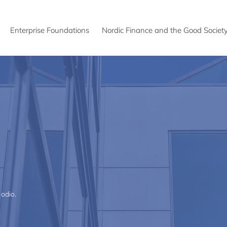
Enterprise Foundations
Nordic Finance and the Good Societ
 odio.