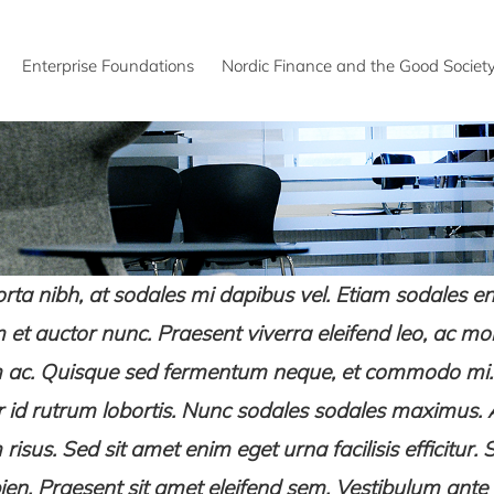
Enterprise Foundations
Nordic Finance and the Good Societ
rta nibh, at sodales mi dapibus vel. Etiam sodales eni
m et auctor nunc. Praesent viverra eleifend leo, ac moll
ac. Quisque sed fermentum neque, et commodo mi
or id rutrum lobortis. Nunc sodales sodales maximus.
sus. Sed sit amet enim eget urna facilisis efficitur. 
ien. Praesent sit amet eleifend sem. Vestibulum ante